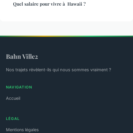
Quel salaire pour vivre à Hawaii ?
Bahn Ville2
Nos trajets révèlent-ils qui nous sommes vraiment ?
NAVIGATION
Accueil
LÉGAL
Mentions légales