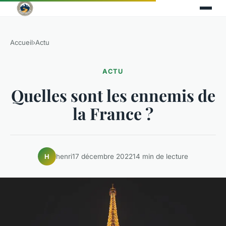
Accueil
›
Actu
ACTU
Quelles sont les ennemis de
la France ?
henri
17 décembre 2022
14 min de lecture
H