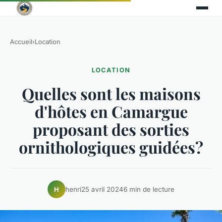
Accueil
›
Location
LOCATION
Quelles sont les maisons
d'hôtes en Camargue
proposant des sorties
ornithologiques guidées?
henri
25 avril 2024
6 min de lecture
H