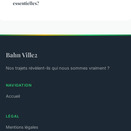
essentielles?
Bahn Ville2
Nos trajets révèlent-ils qui nous sommes vraiment ?
NAVIGATION
Accueil
LÉGAL
Mentions légales