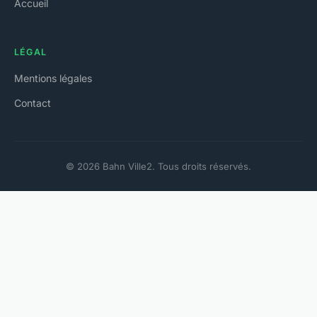
Accueil
LÉGAL
Mentions légales
Contact
© 2026 Bahn Ville2. Tous droits réservés.