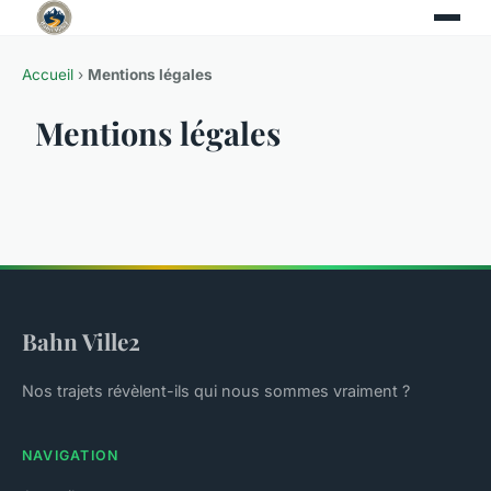
Accueil
›
Mentions légales
Mentions légales
Bahn Ville2
Nos trajets révèlent-ils qui nous sommes vraiment ?
NAVIGATION