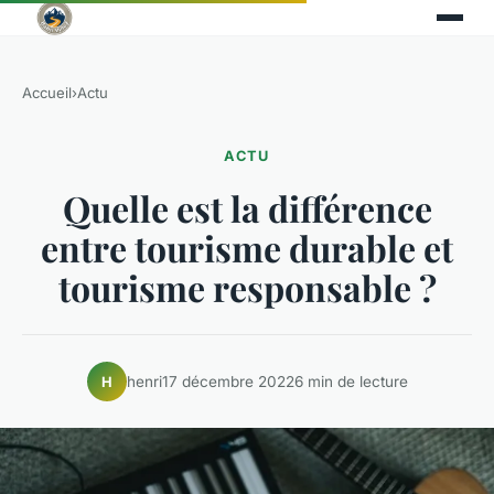
Accueil
›
Actu
ACTU
Quelle est la différence
entre tourisme durable et
tourisme responsable ?
henri
17 décembre 2022
6 min de lecture
H