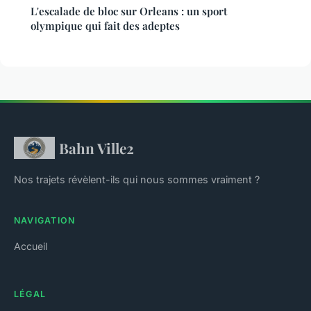
L'escalade de bloc sur Orleans : un sport
olympique qui fait des adeptes
Bahn Ville2
Nos trajets révèlent-ils qui nous sommes vraiment ?
NAVIGATION
Accueil
LÉGAL