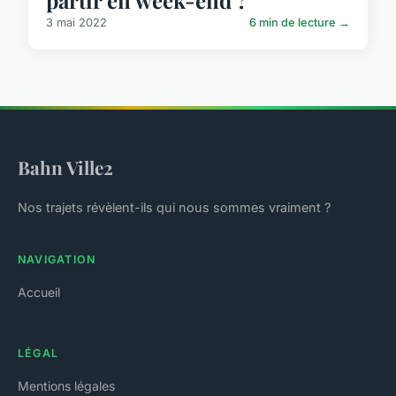
partir en week-end ?
3 mai 2022
6 min de lecture →
Bahn Ville2
Nos trajets révèlent-ils qui nous sommes vraiment ?
NAVIGATION
Accueil
LÉGAL
Mentions légales