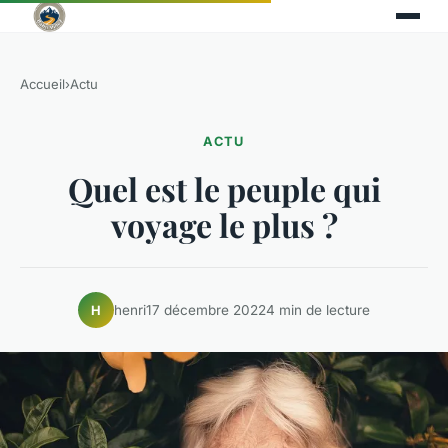
Accueil
›
Actu
ACTU
Quel est le peuple qui
voyage le plus ?
henri
17 décembre 2022
4 min de lecture
H