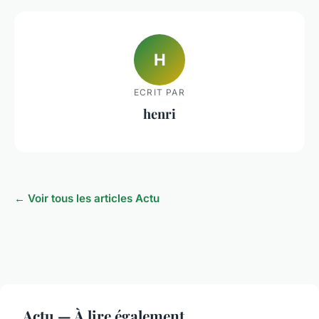
H
ECRIT PAR
henri
← Voir tous les articles Actu
Actu — À lire également