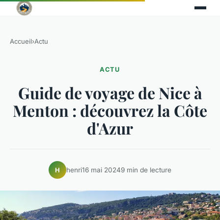
Accueil
›
Actu
ACTU
Guide de voyage de Nice à
Menton : découvrez la Côte
d'Azur
henri
16 mai 2024
9 min de lecture
H