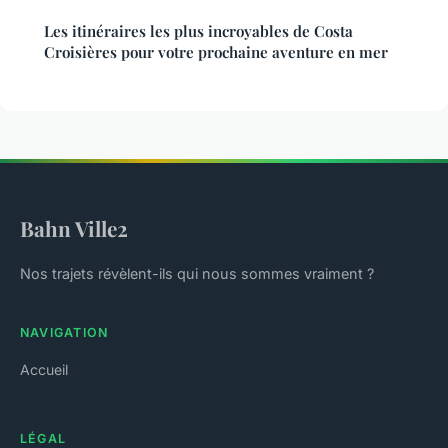
Les itinéraires les plus incroyables de Costa
Croisières pour votre prochaine aventure en mer
Bahn Ville2
Nos trajets révèlent-ils qui nous sommes vraiment ?
NAVIGATION
Accueil
LÉGAL